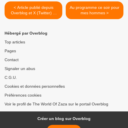
< Article publié depuis
Au programme ce soir pour
Overblog et X (Twitter) et
mes hommes >
Facebook et LK
Hébergé par Overblog
Top articles
Pages
Contact
Signaler un abus
C.G.U.
Cookies et données personnelles
Préférences cookies
Voir le profil de The World Of Zaza sur le portail Overblog
Créer un blog sur Overblog