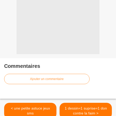
Commentaires
Ajouter un commentaire
< une petite astuce jeux
1 dessin=1 suprise=1 don
sms
contre la faim >