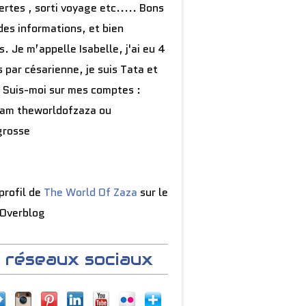
rtes , sorti voyage etc..... Bons
des informations, et bien
s. Je m’appelle Isabelle, j'ai eu 4
 par césarienne, je suis Tata et
 Suis-moi sur mes comptes :
ram theworldofzaza ou
grosse
 profil de
The World Of Zaza
sur le
 Overblog
 réseaux sociaux