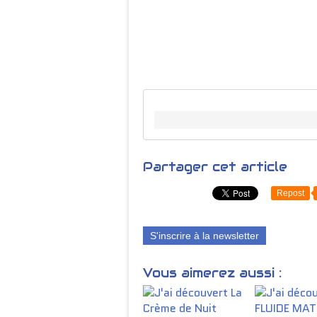
Partager cet article
Repost
S'inscrire à la newsletter
Vous aimerez aussi :