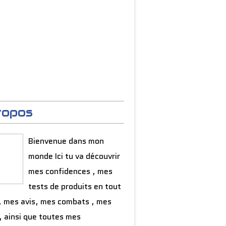
ropos
Bienvenue dans mon
monde Ici tu va découvrir
mes confidences , mes
tests de produits en tout
, mes avis, mes combats , mes
, ainsi que toutes mes