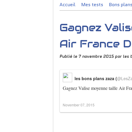
Accueil
Mes tests
Bons plan
Gagnez Valis
Air France D
Publié le
7 novembre 2015
par les 
les bons plans zaza (
@LesZ
Gagnez Valise moyenne taille Air
November 07, 2015