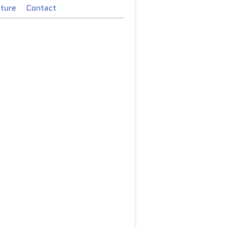
cture
Contact