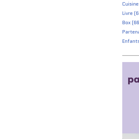
Cuisine
Livre (
Box (66
Partena
Enfants