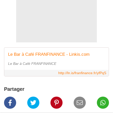
Le Bar à Café FRANFINANCE - Linkis.com
Le Bar à Café FRANFINANCE
http://ln.is/franfinance.fr/yfPqS
Partager