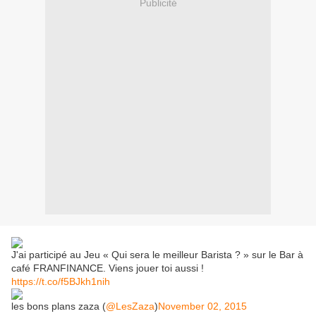
Publicité
J'ai participé au Jeu « Qui sera le meilleur Barista ? » sur le Bar à
café FRANFINANCE. Viens jouer toi aussi !
https://t.co/f5BJkh1nih
les bons plans zaza (
@LesZaza
)
November 02, 2015