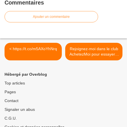
Commentaires
Ajouter un commentaire
< https://t.co/m5AXoYhNrq
Rejoignez-moi dans le club
AchetezMoi pour essayer...
>
Hébergé par Overblog
Top articles
Pages
Contact
Signaler un abus
C.G.U.