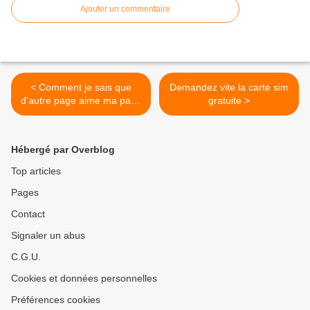
Ajouter un commentaire
< Comment je sais que
Demandez vite la carte sim
d'autre page aime ma page
gratuite >
Facebook
Hébergé par Overblog
Top articles
Pages
Contact
Signaler un abus
C.G.U.
Cookies et données personnelles
Préférences cookies