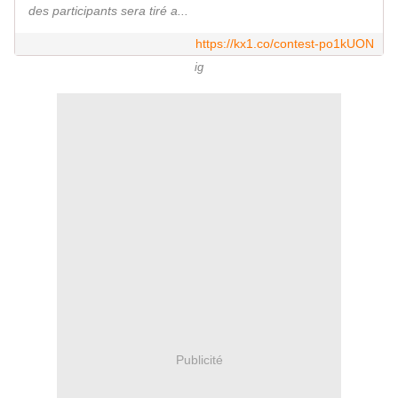
des participants sera tiré a...
https://kx1.co/contest-po1kUON
ig
Publicité