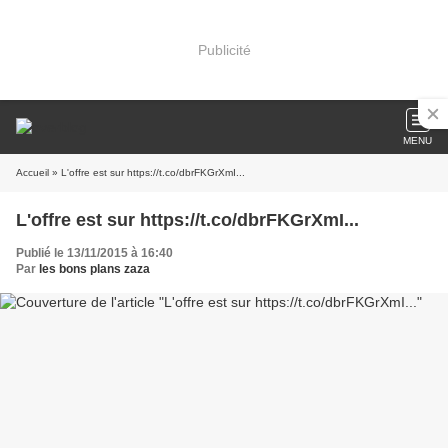
Publicité
MENU
Accueil
» L'offre est sur https://t.co/dbrFKGrXmI...
L'offre est sur https://t.co/dbrFKGrXmI...
Publié le 13/11/2015 à 16:40
Par
les bons plans zaza