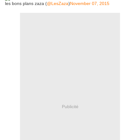
les bons plans zaza (
@LesZaza
)
November 07, 2015
Publicité