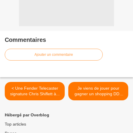
Commentaires
Ajouter un commentaire
< Une Fender Telecaster
Je viens de jouer pour
signature Chris Shiflett à...
gagner un shopping DDP
et... >
Hébergé par Overblog
Top articles