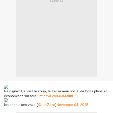
Publicité
Rejoignez Ça vaut le coup, le 1er réseau social de bons plans et
économisez sur tout !
https://t.co/6o3M3ImPEF
les bons plans zaza (
@LesZaza
)
November 04, 2015