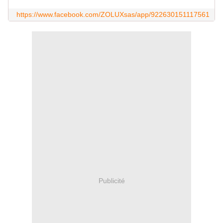
https://www.facebook.com/ZOLUXsas/app/922630151117561
Publicité