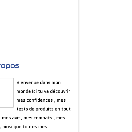
ropos
Bienvenue dans mon
monde Ici tu va découvrir
mes confidences , mes
tests de produits en tout
, mes avis, mes combats , mes
, ainsi que toutes mes