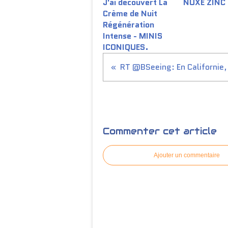
J'ai découvert La
NUXE ZINC
Crème de Nuit
Régénération
Intense - MINIS
ICONIQUES.
Commenter cet article
Ajouter un commentaire