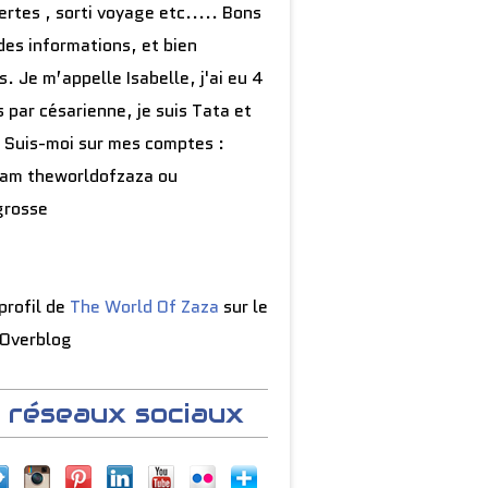
rtes , sorti voyage etc..... Bons
des informations, et bien
s. Je m’appelle Isabelle, j'ai eu 4
 par césarienne, je suis Tata et
 Suis-moi sur mes comptes :
ram theworldofzaza ou
grosse
 profil de
The World Of Zaza
sur le
 Overblog
 réseaux sociaux