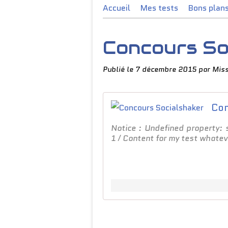
Accueil
Mes tests
Bons plan
Concours So
Publié le
7 décembre 2015
par Miss
Con
Notice : Undefined property:
1 / Content for my test whatev