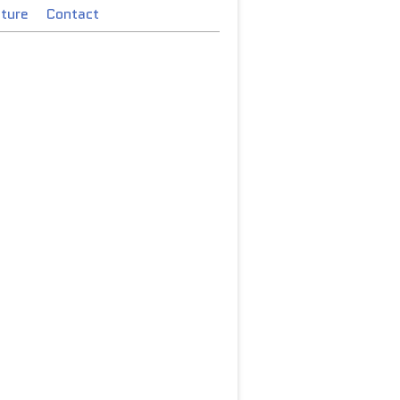
cture
Contact