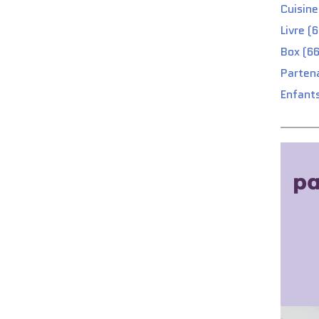
Cuisine
Livre (
Box (66
Partena
Enfants