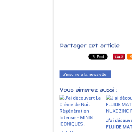
Partager cet article
R
S'inscrire à la newsletter
Vous aimerez aussi :
J'ai découve
FLUIDE MA