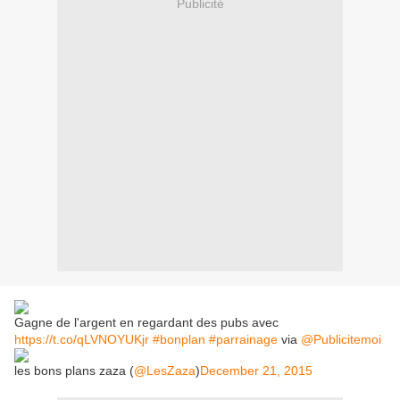
Publicité
Gagne de l'argent en regardant des pubs avec
https://t.co/qLVNOYUKjr
#bonplan
#parrainage
via
@Publicitemoi
les bons plans zaza (
@LesZaza
)
December 21, 2015