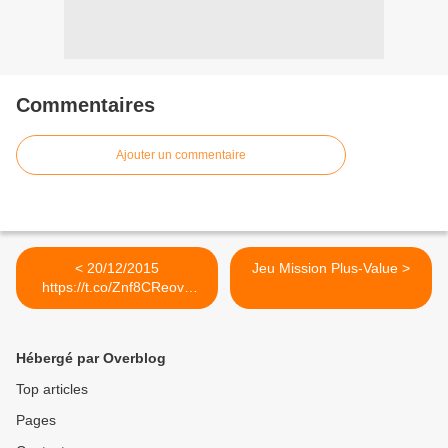
Commentaires
Ajouter un commentaire
< 20/12/2015
Jeu Mission Plus-Value >
https://t.co/Znf8CReovZ
#bal
Hébergé par Overblog
Top articles
Pages