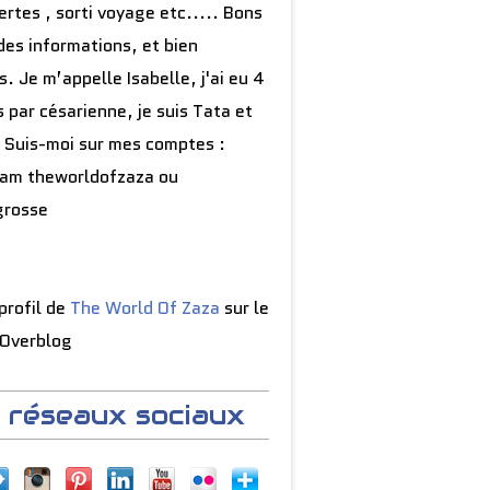
rtes , sorti voyage etc..... Bons
des informations, et bien
s. Je m’appelle Isabelle, j'ai eu 4
 par césarienne, je suis Tata et
 Suis-moi sur mes comptes :
ram theworldofzaza ou
grosse
 profil de
The World Of Zaza
sur le
 Overblog
 réseaux sociaux