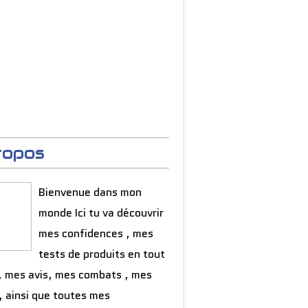
ropos
Bienvenue dans mon
monde Ici tu va découvrir
mes confidences , mes
tests de produits en tout
, mes avis, mes combats , mes
, ainsi que toutes mes