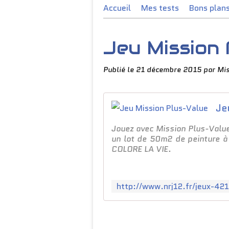
Accueil
Mes tests
Bons plan
Jeu Mission 
Publié le
21 décembre 2015
par Mi
Je
Jouez avec Mission Plus-Value
un lot de 50m2 de peinture à
COLORE LA VIE.