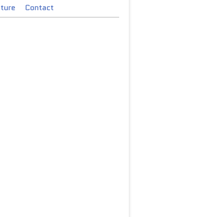
cture
Contact