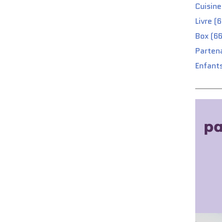
Cuisine
Livre (
Box (66
Partena
Enfants