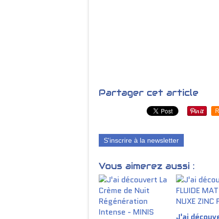
Partager cet article
R
S'inscrire à la newsletter
Vous aimerez aussi :
J'ai découve