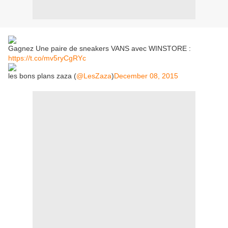
Gagnez Une paire de sneakers VANS avec WINSTORE :
https://t.co/mv5ryCgRYc
les bons plans zaza (
@LesZaza
)
December 08, 2015