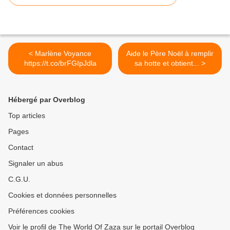
< Marlène Voyance
Aide le Père Noël à remplir
https://t.co/brFGIpJdla
sa hotte et obtient... >
Hébergé par Overblog
Top articles
Pages
Contact
Signaler un abus
C.G.U.
Cookies et données personnelles
Préférences cookies
Voir le profil de The World Of Zaza sur le portail Overblog