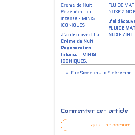
J'ai découve
FLUIDE MA
J'ai découvert La
NUXE ZINC
Crème de Nuit
Régénération
Intense - MINIS
ICONIQUES.
Elie Semoun - le 9 décembre 2015 au Grand P
Commenter cet article
Ajouter un commentaire