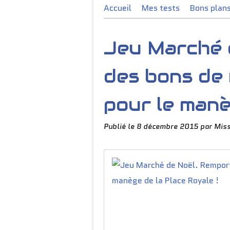
Accueil
Mes tests
Bons plan
Jeu Marché 
des bons de 
pour le man
Publié le
8 décembre 2015
par Miss