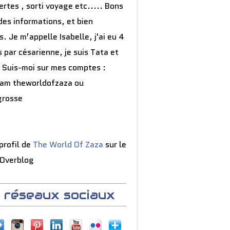
rtes , sorti voyage etc..... Bons
des informations, et bien
s. Je m’appelle Isabelle, j'ai eu 4
 par césarienne, je suis Tata et
 Suis-moi sur mes comptes :
ram theworldofzaza ou
grosse
 profil de
The World Of Zaza
sur le
 Overblog
 réseaux sociaux