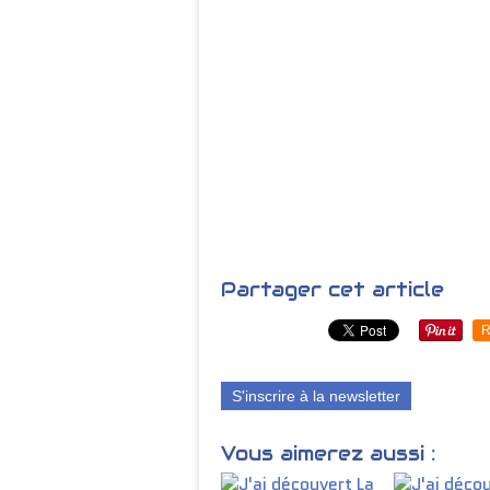
Partager cet article
R
S'inscrire à la newsletter
Vous aimerez aussi :