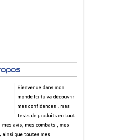
ropos
Bienvenue dans mon
monde Ici tu va découvrir
mes confidences , mes
tests de produits en tout
, mes avis, mes combats , mes
, ainsi que toutes mes