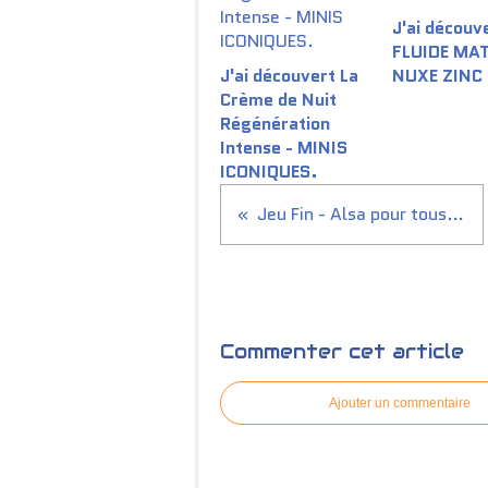
J'ai découve
FLUIDE MA
J'ai découvert La
NUXE ZINC
Crème de Nuit
Régénération
Intense - MINIS
ICONIQUES.
Jeu Fin - Alsa pour tous, Tous pour Alsa...
Commenter cet article
Ajouter un commentaire