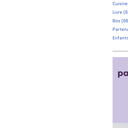
Cuisine
Livre (
Box (66
Partena
Enfants