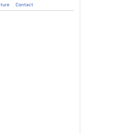
cture
Contact