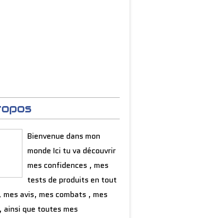
ropos
Bienvenue dans mon
monde Ici tu va découvrir
mes confidences , mes
tests de produits en tout
, mes avis, mes combats , mes
, ainsi que toutes mes