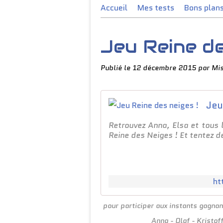
Accueil
Mes tests
Bons plan
Jeu Reine de
Publié le
12 décembre 2015
par Mi
Jeu
Retrouvez Anna, Elsa et tous l
Reine des Neiges ! Et tentez 
ht
pour participer aux instants gagnan
Anna - Olaf - Kristoff