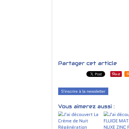
Partager cet article
R
S'inscrire à la newsletter
Vous aimerez aussi :