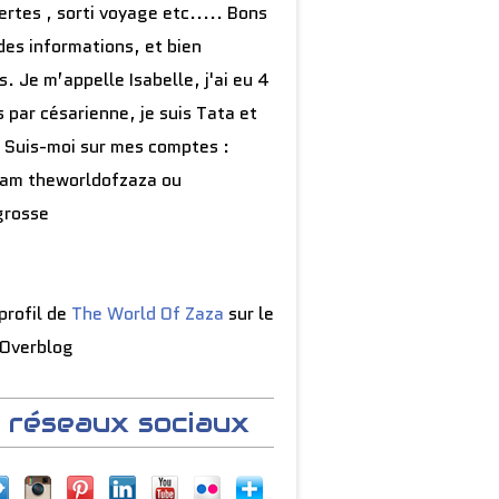
rtes , sorti voyage etc..... Bons
des informations, et bien
s. Je m’appelle Isabelle, j'ai eu 4
 par césarienne, je suis Tata et
 Suis-moi sur mes comptes :
ram theworldofzaza ou
grosse
 profil de
The World Of Zaza
sur le
 Overblog
 réseaux sociaux