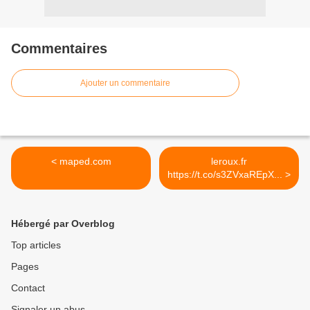
Commentaires
Ajouter un commentaire
< maped.com
leroux.fr
https://t.co/s3ZVxaREpX... >
Hébergé par Overblog
Top articles
Pages
Contact
Signaler un abus