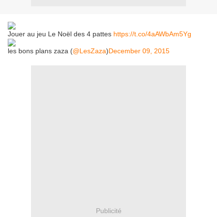
Jouer au jeu Le Noël des 4 pattes
https://t.co/4aAWbAm5Yg
les bons plans zaza (
@LesZaza
)
December 09, 2015
Publicité