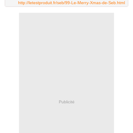
http://letestproduit.fr/seb/99-Le-Merry-Xmas-de-Seb.html
Publicité