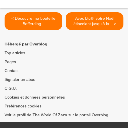
< Découvre ma bouteille
Avec Bic®, votre Noël
Bofferding...
étincelant jusqu'à la... >
Hébergé par Overblog
Top articles
Pages
Contact
Signaler un abus
C.G.U.
Cookies et données personnelles
Préférences cookies
Voir le profil de The World Of Zaza sur le portail Overblog