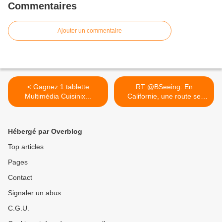
Commentaires
Ajouter un commentaire
< Gagnez 1 tablette
RT @BSeeing: En
Multimédia Cuisinix...
Californie, une route se
déforme... >
Hébergé par Overblog
Top articles
Pages
Contact
Signaler un abus
C.G.U.