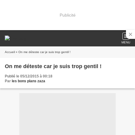
Publicité
MENU
Accueil
» On me déteste car je suis trop gentil !
On me déteste car je suis trop gentil !
Publié le 05/12/2015 à 00:18
Par
les bons plans zaza