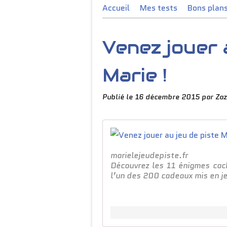
Accueil
Mes tests
Bons plan
Venez jouer 
Marie !
Publié le
16 décembre 2015
par Zaz
marielejeudepiste.fr
Découvrez les 11 énigmes cac
l’un des 200 cadeaux mis en je