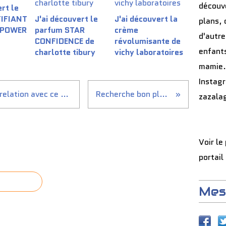
découve
rt le
TIFIANT
J'ai découvert le
J'ai découvert la
plans, 
 POWER
parfum STAR
crème
d'autre
CONFIDENCE de
révolumisante de
enfants
charlotte tibury
vichy laboratoires
mamie.
Instag
Combien de temps durera ta relation avec ce ou cette ami(e) ?
Recherche bon plan Disney
zazala
Voir le
portail
Mes