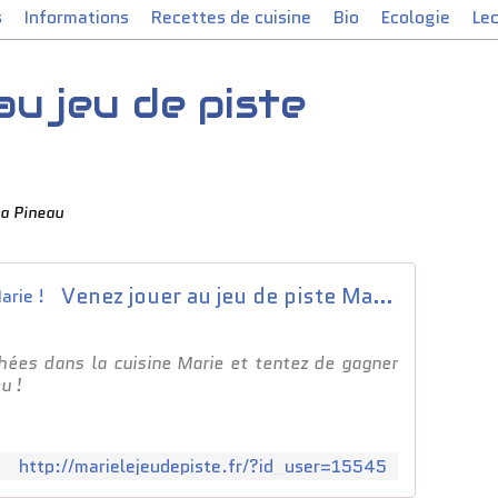
s
Informations
Recettes de cuisine
Bio
Ecologie
Le
au jeu de piste
a Pineau
Venez jouer au jeu de piste Marie !
hées dans la cuisine Marie et tentez de gagner
u !
http://marielejeudepiste.fr/?id_user=15545