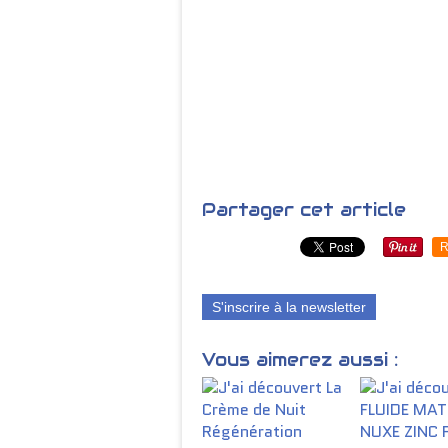
Partager cet article
R
S'inscrire à la newsletter
Vous aimerez aussi :