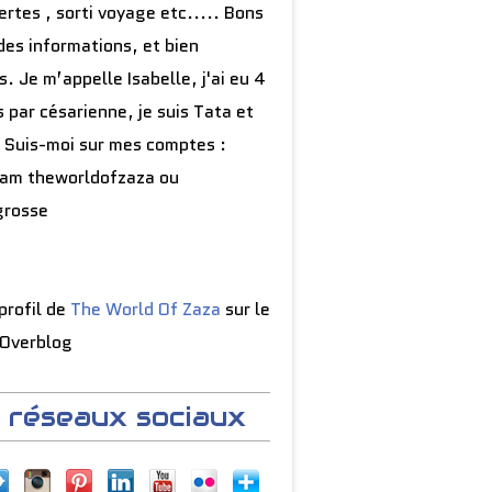
rtes , sorti voyage etc..... Bons
des informations, et bien
s. Je m’appelle Isabelle, j'ai eu 4
 par césarienne, je suis Tata et
 Suis-moi sur mes comptes :
ram theworldofzaza ou
grosse
 profil de
The World Of Zaza
sur le
 Overblog
 réseaux sociaux