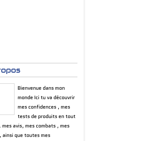
ropos
Bienvenue dans mon
monde Ici tu va découvrir
mes confidences , mes
tests de produits en tout
, mes avis, mes combats , mes
, ainsi que toutes mes