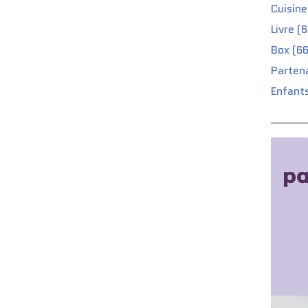
Cuisine
Livre (
Box (66
Partena
Enfants