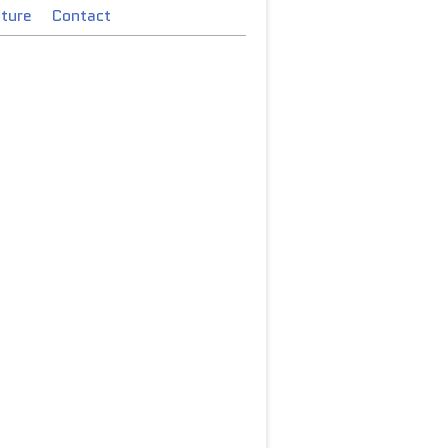
cture
Contact