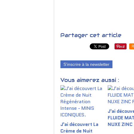
Partager cet article
R
S'inscrire à la newsletter
Vous aimerez aussi :
J'ai découve
FLUIDE MA
J'ai découvert La
NUXE ZINC
Crème de Nuit