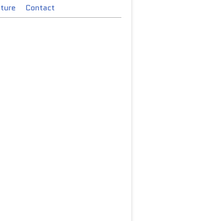
cture
Contact