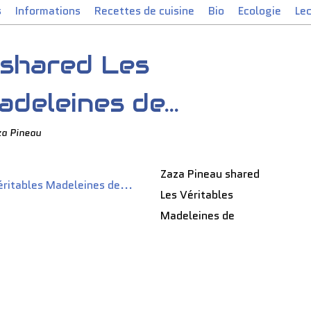
s
Informations
Recettes de cuisine
Bio
Ecologie
Le
 shared Les
deleines de...
za Pineau
Zaza Pineau shared
Les Véritables
Madeleines de