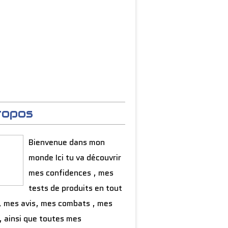
ropos
Bienvenue dans mon
monde Ici tu va découvrir
mes confidences , mes
tests de produits en tout
, mes avis, mes combats , mes
, ainsi que toutes mes