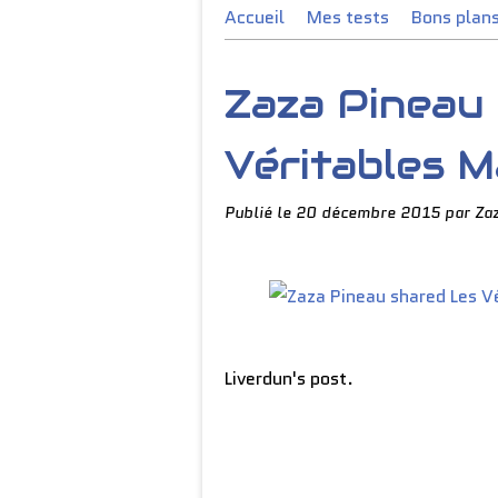
Accueil
Mes tests
Bons plan
Zaza Pineau
Véritables Ma
Publié le
20 décembre 2015
par Za
Liverdun's post.