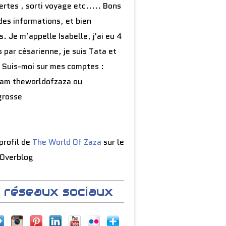
rtes , sorti voyage etc..... Bons
des informations, et bien
s. Je m’appelle Isabelle, j'ai eu 4
 par césarienne, je suis Tata et
 Suis-moi sur mes comptes :
ram theworldofzaza ou
grosse
 profil de
The World Of Zaza
sur le
 Overblog
 réseaux sociaux