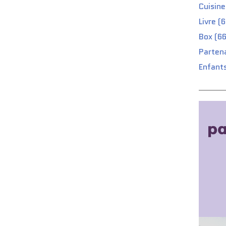
Cuisine
Livre (
Box (66
Partena
Enfants