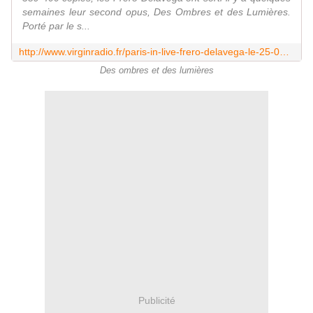
semaines leur second opus, Des Ombres et des Lumières.
Porté par le s...
http://www.virginradio.fr/paris-in-live-frero-delavega-le-25-02-gagnez-concours-1904.html
Des ombres et des lumières
Publicité