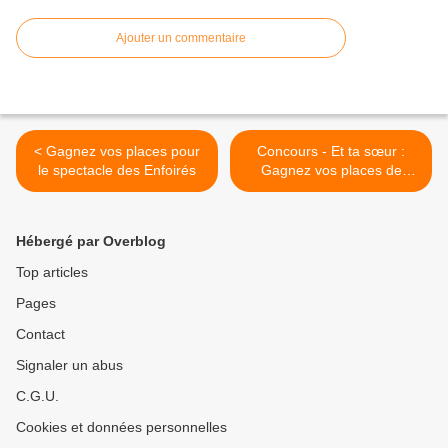
Ajouter un commentaire
< Gagnez vos places pour
Concours - Et ta sœur :
le spectacle des Enfoirés
Gagnez vos places de
cinéma avec Virgin Radio |
>
Hébergé par Overblog
Top articles
Pages
Contact
Signaler un abus
C.G.U.
Cookies et données personnelles