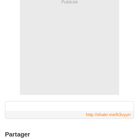
Publicité
http://shakr.me/b3uyyn
Partager