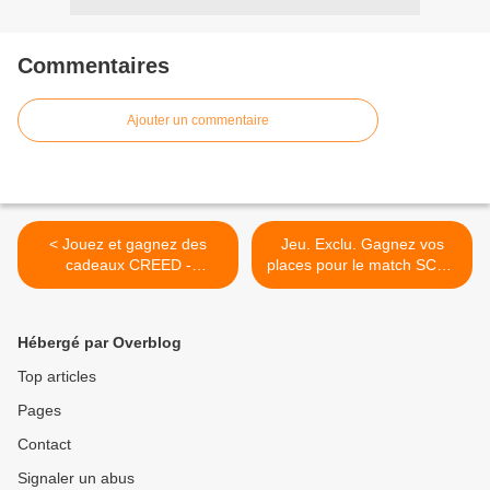
Commentaires
Ajouter un commentaire
< Jouez et gagnez des
Jeu. Exclu. Gagnez vos
cadeaux CREED -
places pour le match SCO -
L'Héritage de Rocky Balboa
Monaco le 30 janvier 2016
>
Hébergé par Overblog
Top articles
Pages
Contact
Signaler un abus