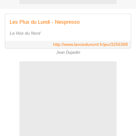
Les Plus du Lundi - Nespresso
La Voix du Nord
http://www.lavoixdunord.fr/jeu/3256368
Jean Dujardin