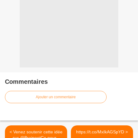
Commentaires
Ajouter un commentaire
< Venez soutenir cette idée
https://t.co/MxIkAGSpYD >
sur @BraineetCo pour...