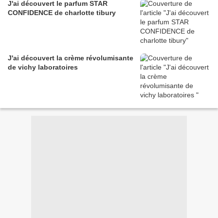
J'ai découvert le parfum STAR
CONFIDENCE de charlotte tibury
J'ai découvert la crème révolumisante
de vichy laboratoires