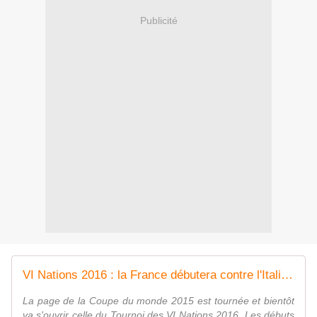
Publicité
VI Nations 2016 : la France débutera contre l'Italie le 6 février
La page de la Coupe du monde 2015 est tournée et bientôt
va s'ouvrir celle du Tournoi des VI Nations 2016. Les débuts