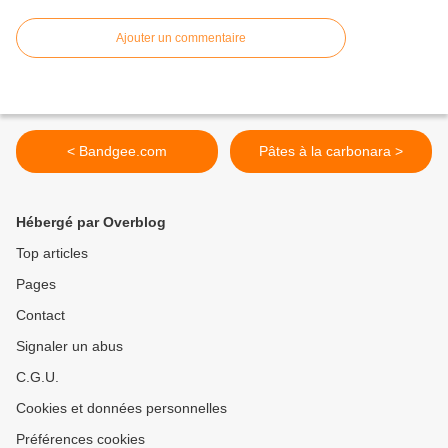
Ajouter un commentaire
< Bandgee.com
Pâtes à la carbonara >
Hébergé par Overblog
Top articles
Pages
Contact
Signaler un abus
C.G.U.
Cookies et données personnelles
Préférences cookies