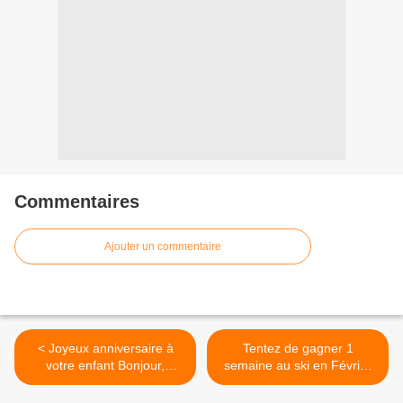
Commentaires
Ajouter un commentaire
< Joyeux anniversaire à
Tentez de gagner 1
votre enfant Bonjour,
semaine au ski en Février
Aujourd’hui est un jour
avec... >