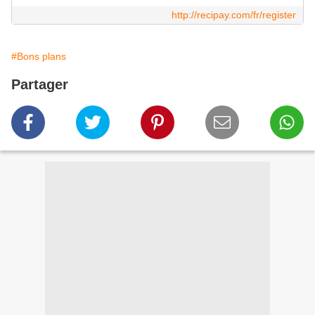
http://recipay.com/fr/register
#Bons plans
Partager