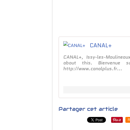
CANAL+
CANAL+, Issy-les-Moulineau
about this. Bienvenue s
http://www.canalplus.fr...
Partager cet article
R