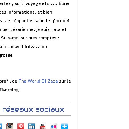
rtes , sorti voyage etc..... Bons
des informations, et bien
s. Je m’appelle Isabelle, j'ai eu 4
 par césarienne, je suis Tata et
 Suis-moi sur mes comptes :
ram theworldofzaza ou
grosse
 profil de
The World Of Zaza
sur le
 Overblog
 réseaux sociaux