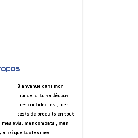
ropos
Bienvenue dans mon
monde Ici tu va découvrir
mes confidences , mes
tests de produits en tout
, mes avis, mes combats , mes
, ainsi que toutes mes