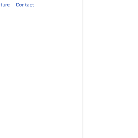
cture
Contact