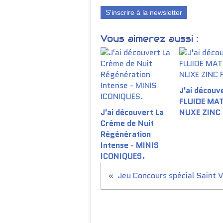
S'inscrire à la newsletter
Vous aimerez aussi :
J'ai découve
FLUIDE MA
J'ai découvert La
NUXE ZINC
Crème de Nuit
Régénération
Intense - MINIS
ICONIQUES.