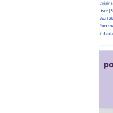
Cuisine
Livre (
Box (66
Partena
Enfants