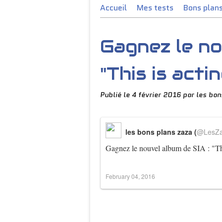
Accueil
Mes tests
Bons plan
Gagnez le no
"This is acting
Publié le
4 février 2016
par les bon
les bons plans zaza (
@LesZ
Gagnez le nouvel album de SIA : "Th
February 04, 2016