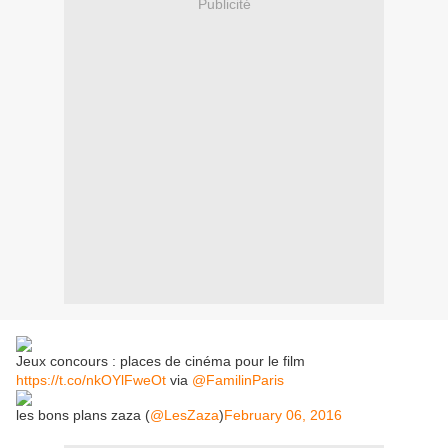
Publicité
Jeux concours : places de cinéma pour le film
https://t.co/nkOYlFweOt
via
@FamilinParis
les bons plans zaza (
@LesZaza
)
February 06, 2016