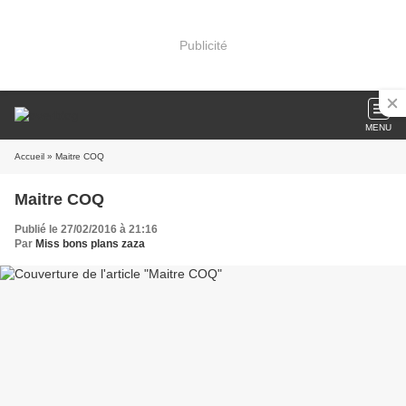
Publicité
MENU
Accueil
» Maitre COQ
Maitre COQ
Publié le 27/02/2016 à 21:16
Par
Miss bons plans zaza