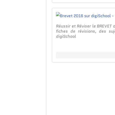
Réussir et Réviser le BREVET 
fiches de révisions, des suj
digiSchool