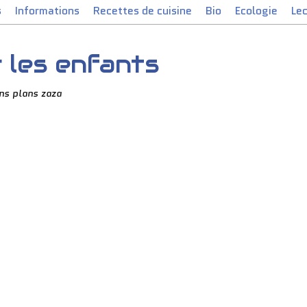
s
Informations
Recettes de cuisine
Bio
Ecologie
Le
r les enfants
ns plans zaza