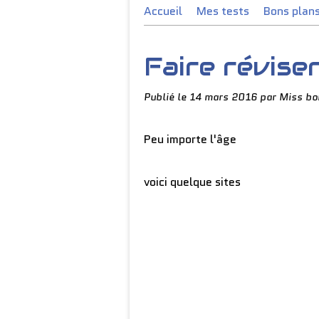
Accueil
Mes tests
Bons plan
Faire révise
Publié le
14 mars 2016
par Miss bo
Peu importe l'âge
voici quelque sites