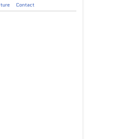
cture
Contact