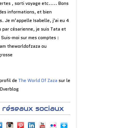
rtes , sorti voyage etc..... Bons
des informations, et bien
s. Je m’appelle Isabelle, j'ai eu 4
 par césarienne, je suis Tata et
 Suis-moi sur mes comptes :
ram theworldofzaza ou
grosse
 profil de
The World Of Zaza
sur le
 Overblog
 réseaux sociaux