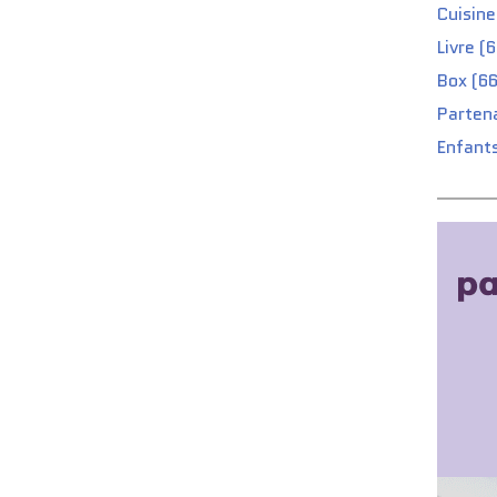
Cuisine
Livre (
Box (66
Partena
Enfants