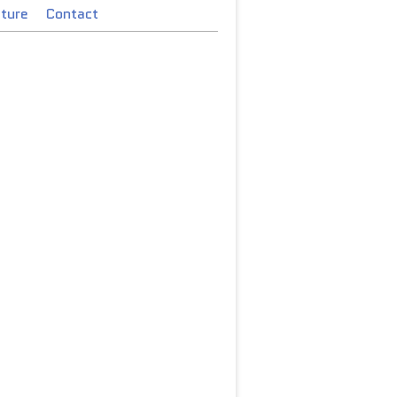
cture
Contact