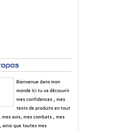
ropos
Bienvenue dans mon
monde Ici tu va découvrir
mes confidences , mes
tests de produits en tout
, mes avis, mes combats , mes
, ainsi que toutes mes