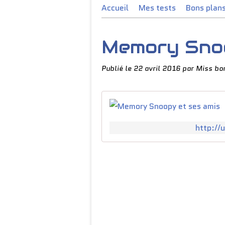
Accueil
Mes tests
Bons plan
Memory Snoo
Publié le
22 avril 2016
par Miss bo
http://