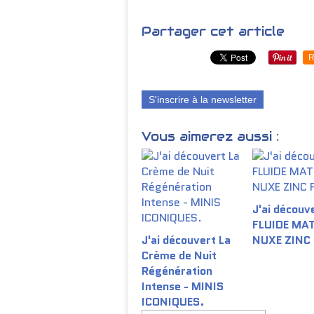
Partager cet article
R
S'inscrire à la newsletter
Vous aimerez aussi :
J'ai découve
FLUIDE MA
J'ai découvert La
NUXE ZINC
Crème de Nuit
Régénération
Intense - MINIS
ICONIQUES.