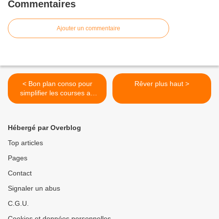
Commentaires
Ajouter un commentaire
< Bon plan conso pour
Rêver plus haut >
simplifier les courses au
quotidien et faire des
économies .
Hébergé par Overblog
Top articles
Pages
Contact
Signaler un abus
C.G.U.
Cookies et données personnelles