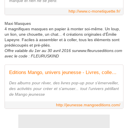
marque et rien ne se perd.
http://www.c-monetiquette.fr/
Maxi Masques
4 magnifiques masques en papier à monter soi-même. Un loup,
un lion, une chouette, un chat... 4 créations originales d'Émilie
Lapeyre. Faciles à assembler et à coller, tous les éléments sont
prédécoupés et pré-pliés.
Offre valable du 1er au 30 avril 2016 surwww.fleuruseditions.com
avec le code : FLEURUSKIND
Editions Mango, univers jeunesse - Livres, collections, actualité - catalogue des éditeurs
Des albums pour rêver, des livres pop-up pour s'émerveiller,
des activités pour créer et s'amuser... tout l'univers pétillant
de Mango jeunesse
http://jeunesse.mangoeditions.com/