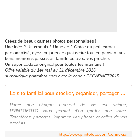
Créez de beaux carnets photos personnalisés !
Une idée ? Un croquis ? Un texte ? Grâce au petit carnet
personnalisé, ayez toujours de quoi écrire tout en pensant aux
bons moments passés en famille ou avec vos proches.
Un super cadeau original pour toutes les mamans !
Offre valable du 1er mai au 31 décembre 2016
surboutique.printofoto.com avec le code : CKCARNET2015
Le site familial pour stocker, organiser, partager et imprimer vos photos et vidéos en toute sécurité
Parce que chaque moment de vie est unique,
PRINTOFOTO vous permet d'en garder une trace.
Transférez, partagez, imprimez vos photos et celles de vos
proches.
http://www.printofoto.com/connexion