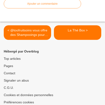
Ajouter un commentaire
< @toofruitsoins vous offre
La Thé Box >
des Shampooings pour
enfants
#CampagneSampleo
Hébergé par Overblog
Top articles
Pages
Contact
Signaler un abus
C.G.U.
Cookies et données personnelles
Préférences cookies