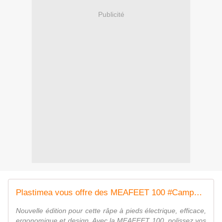
Publicité
Plastimea vous offre des MEAFEET 100 #CampagneSampleo
Nouvelle édition pour cette râpe à pieds électrique, efficace,
ergonomique et design. Avec la MEAFEET 100, polissez vos