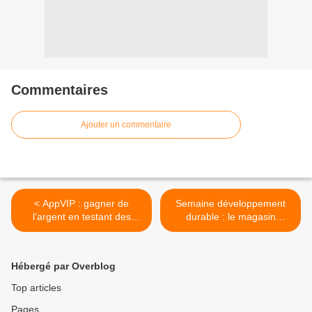
Commentaires
Ajouter un commentaire
< AppVIP : gagner de
Semaine développement
l’argent en testant des
durable : le magasin
Applications
éphémère MD4S >
Hébergé par Overblog
Top articles
Pages