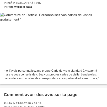
Publié le 07/02/2017 à 17:07
Par
the world of zaza
moi j'avais personnalisez ma propre Carte de visite standard à vistaprint
mais je vous conseils de créez vos propres cartes de visite, banderoles,
cartes de vœux, articles de correspondance, étiquettes d'adresse... mais j'ai
découvert Canva, un outil...
Comment avoir des avis sur ta page
Publié le 21/08/2016 à 09:18