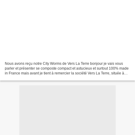
Nous avons reçu notre City Worms de Vers La Terre bonjour je vais vous
parler et présenter se composte compact et astucieux et surtout 100% made
in France mais avant je tient à remercier la société Vers La Terre, située à
Pézenas dans le sud de la France,...