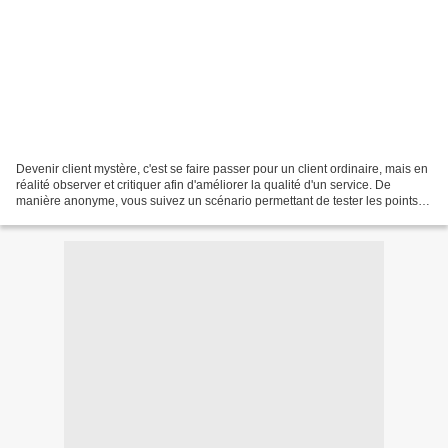
Devenir client mystère, c'est se faire passer pour un client ordinaire, mais en
réalité observer et critiquer afin d'améliorer la qualité d'un service. De
manière anonyme, vous suivez un scénario permettant de tester les points
forts et les points faibles...