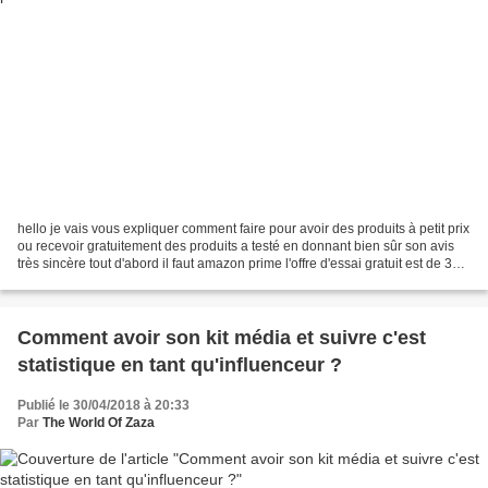
hello je vais vous expliquer comment faire pour avoir des produits à petit prix
ou recevoir gratuitement des produits a testé en donnant bien sûr son avis
très sincère tout d'abord il faut amazon prime l'offre d'essai gratuit est de 30
jours il ouvre...
Comment avoir son kit média et suivre c'est
statistique en tant qu'influenceur ?
Publié le 30/04/2018 à 20:33
Par
The World Of Zaza