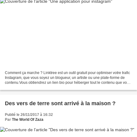
Comment ça marche ? Linktree est un outil gratuit pour optimiser votre trafic
Instagram, que vous soyez un blogueur, un artiste ou une plate-forme de
contenu.Vous obtiendrez un lien bio pour héberger tout le contenu que vous
conduisez.Laissez votre contenu...
Des vers de terre sont arrivé à la maison ?
Publié le 26/11/2017 à 16:32
Par
The World Of Zaza