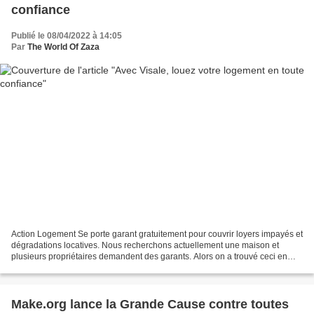
confiance
Publié le 08/04/2022 à 14:05
Par
The World Of Zaza
Action Logement Se porte garant gratuitement pour couvrir loyers impayés et
dégradations locatives. Nous recherchons actuellement une maison et
plusieurs propriétaires demandent des garants. Alors on a trouvé ceci en
partie grâce au travail de mon mari....
Make.org lance la Grande Cause contre toutes