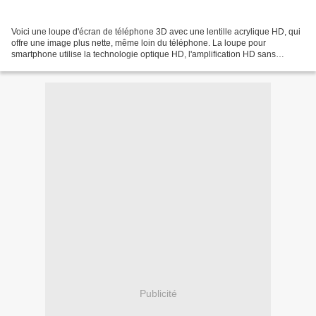
Voici une loupe d'écran de téléphone 3D avec une lentille acrylique HD, qui
offre une image plus nette, même loin du téléphone. La loupe pour
smartphone utilise la technologie optique HD, l'amplification HD sans
alimentation, les économies d'énergie et...
Publicité