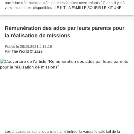
box éducatif et ludique Idéal pour les familles avec enfants 3/8 ans. Il y a 3
versions de boxs disponibles : LE KIT LA FAMILLE SOURIS LE KIT UNE
MARIONNETTE CHINOISE LE KIT UNE...
Rémunération des ados par leurs parents pour
la réalisation de missions
Publié le 29/10/2021 à 12:19
Par
The World Of Zaza
Les chaussures traînent dans le hall d'entrée, la vaisselle sale fait de la