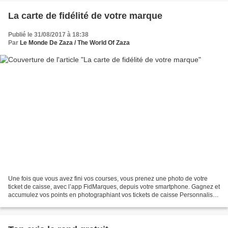
La carte de fidélité de votre marque
Publié le 31/08/2017 à 18:38
Par
Le Monde De Zaza / The World Of Zaza
Une fois que vous avez fini vos courses, vous prenez une photo de votre
ticket de caisse, avec l’app FidMarques, depuis votre smartphone. Gagnez et
accumulez vos points en photographiant vos tickets de caisse Personnalisez
l'app avec les cartes des...