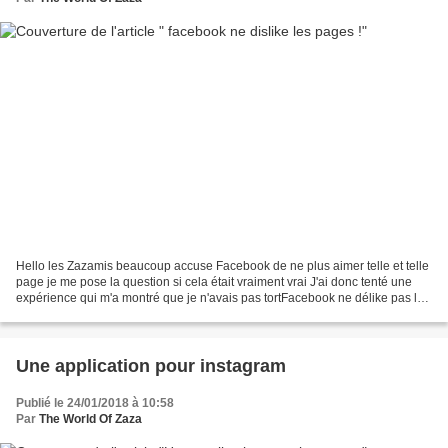
Hello les Zazamis beaucoup accuse Facebook de ne plus aimer telle et telle
page je me pose la question si cela était vraiment vrai J'ai donc tenté une
expérience qui m'a montré que je n'avais pas tortFacebook ne délike pas les
page tous seul, mais c'est...
Une application pour instagram
Publié le 24/01/2018 à 10:58
Par
The World Of Zaza