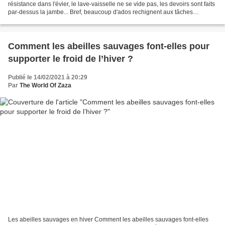
résistance dans l'évier, le lave-vaisselle ne se vide pas, les devoirs sont faits
par-dessus la jambe... Bref, beaucoup d'ados rechignent aux tâches
ménagères et à s'appliquer...
Comment les abeilles sauvages font-elles pour
supporter le froid de l’hiver ?
Publié le 14/02/2021 à 20:29
Par
The World Of Zaza
Les abeilles sauvages en hiver Comment les abeilles sauvages font-elles