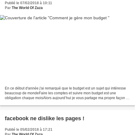
Publié le 07/02/2018 à 10:11
Par
The World Of Zaza
En ce début d'année j'ai remarqué que le budget est un sujet qui intéresse
beaucoup de mondeFaire les comptes et suivre mon budget est une
obligation chaque moisAlors aujourd’hui je vous partage ma propre façon de
gérer.elle me permet de suivre mon budget...
facebook ne dislike les pages !
Publié le 05/02/2018 à 17:21
Par
The World Of Zaza