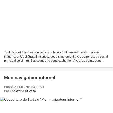
Tout d'abord il faut se connecter sur le site : influence4brands , Je suis
influenceur C'est Gratuit Inscrivez-vous simplement avec votre réseau social
principal voici mes Statistiques ,je vous cache rien Avec les points vous
pouvez les échanger avec...
Mon navigateur internet
Publié le 01/03/2018 à 10:53
Par
The World Of Zaza