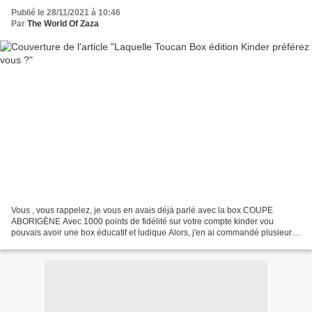
Publié le 28/11/2021 à 10:46
Par
The World Of Zaza
Vous , vous rappelez, je vous en avais déjà parlé avec la box COUPE
ABORIGÈNE Avec 1000 points de fidélité sur votre compte kinder vou
pouvais avoir une box éducatif et ludique Alors, j'en ai commandé plusieurs
pour vous en offrir 3. Il y a 3 versions...