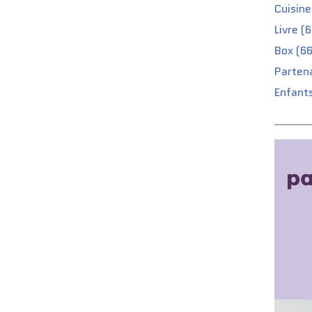
Cuisine
Livre (
Box (66
Partena
Enfants