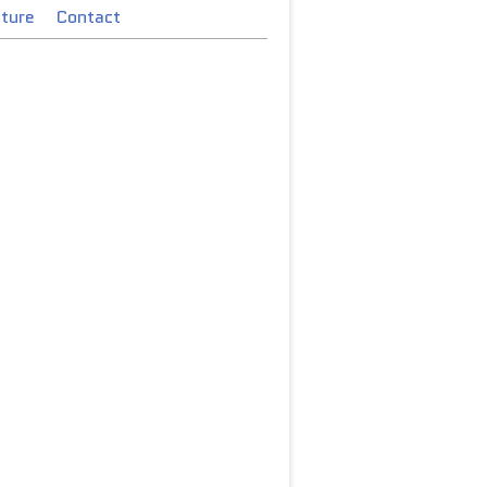
cture
Contact