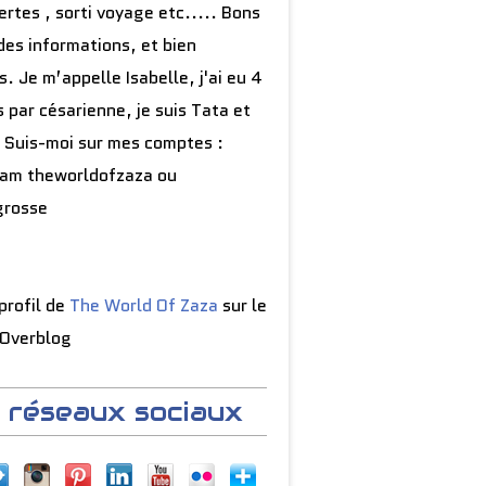
rtes , sorti voyage etc..... Bons
des informations, et bien
s. Je m’appelle Isabelle, j'ai eu 4
 par césarienne, je suis Tata et
 Suis-moi sur mes comptes :
ram theworldofzaza ou
grosse
 profil de
The World Of Zaza
sur le
 Overblog
 réseaux sociaux