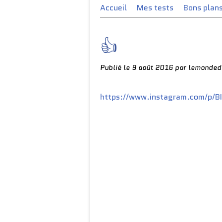
Accueil
Mes tests
Bons plan
👍
Publié le
9 août 2016
par lemonde
https://www.instagram.com/p