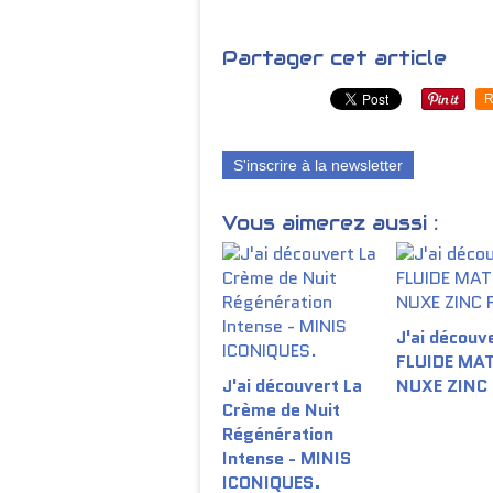
Partager cet article
R
S'inscrire à la newsletter
Vous aimerez aussi :
J'ai découve
FLUIDE MA
J'ai découvert La
NUXE ZINC
Crème de Nuit
Régénération
Intense - MINIS
ICONIQUES.