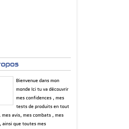
ropos
Bienvenue dans mon
monde Ici tu va découvrir
mes confidences , mes
tests de produits en tout
, mes avis, mes combats , mes
, ainsi que toutes mes