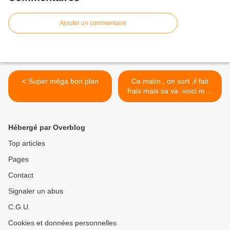
Ajouter un commentaire
< Super méga bon plan
Ce matin , on sort ,il fait
frais mais sa va .voici mes
deux dernières ,ma poulette
et mon caramel . Mes filles
mes amours . Mes chieuse.
Hébergé par Overblog
Mais je l'ai aime
#lemondedezazambpz
Top articles
#machairmonsang
Pages
#mesprincesses >
Contact
Signaler un abus
C.G.U.
Cookies et données personnelles