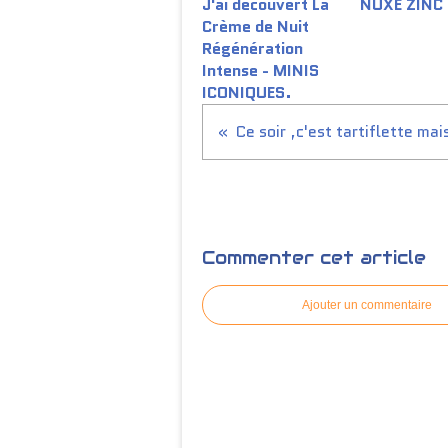
J'ai découvert La
NUXE ZINC
Crème de Nuit
Régénération
Intense - MINIS
ICONIQUES.
Commenter cet article
Ajouter un commentaire