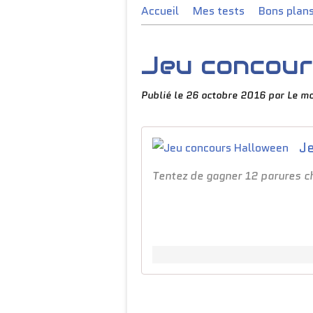
Accueil
Mes tests
Bons plan
Jeu concour
Publié le
26 octobre 2016
par Le m
J
Tentez de gagner 12 parures c