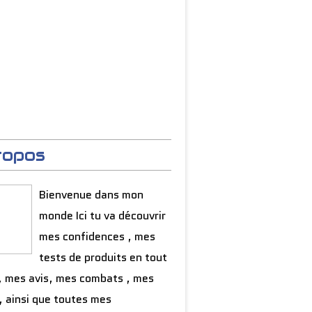
ropos
Bienvenue dans mon
monde Ici tu va découvrir
mes confidences , mes
tests de produits en tout
, mes avis, mes combats , mes
, ainsi que toutes mes