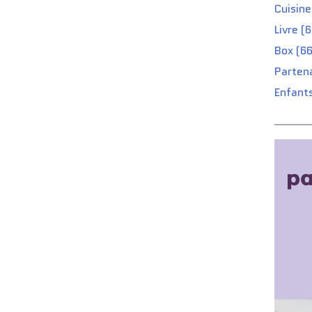
Cuisine
Livre (
Box (66
Partena
Enfants