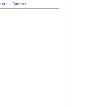
cture
Contact