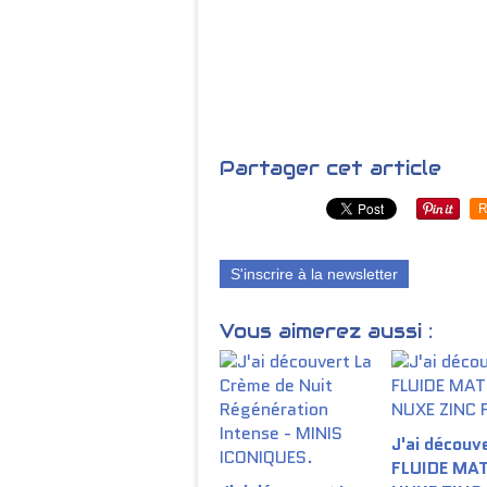
Partager cet article
R
S'inscrire à la newsletter
Vous aimerez aussi :
J'ai découve
FLUIDE MA