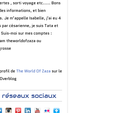
rtes , sorti voyage etc..... Bons
des informations, et bien
s. Je m’appelle Isabelle, j'ai eu 4
 par césarienne, je suis Tata et
 Suis-moi sur mes comptes :
ram theworldofzaza ou
grosse
 profil de
The World Of Zaza
sur le
 Overblog
 réseaux sociaux