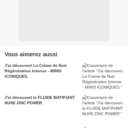
Vous aimerez aussi
J'ai découvert La Crème de Nuit
Régénération Intense - MINIS
ICONIQUES.
J'ai découvert le FLUIDE MATIFIANT
NUXE ZINC POWER