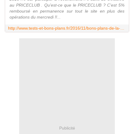
au PRICECLUB . Qu'est-ce que le PRICECLUB ? C'est 5%
remboursé en permanence sur tout le site en plus des
opérations du mercredi !!...
http://www.tests-et-bons-plans.fr/2016/11/bons-plans-de-la-semaine-45-novembre-2016.html
Publicité