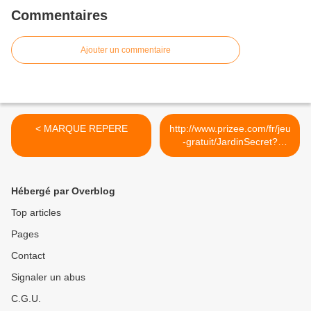
Commentaires
Ajouter un commentaire
< MARQUE REPERE
http://www.prizee.com/fr/jeu
-gratuit/JardinSecret?
idt=312 >
Hébergé par Overblog
Top articles
Pages
Contact
Signaler un abus
C.G.U.