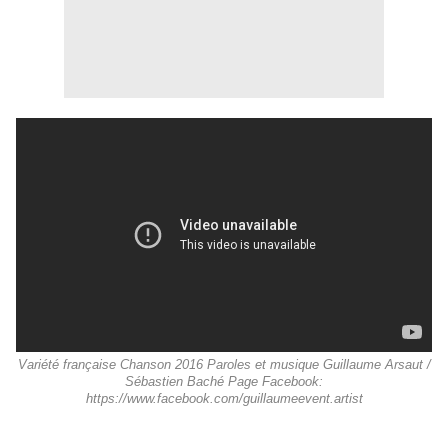
Variété française Chanson 2016 Paroles et musique Guillaume Arsaut /
Sébastien Baché Page Facebook:
https://www.facebook.com/guillaumeevent.artist