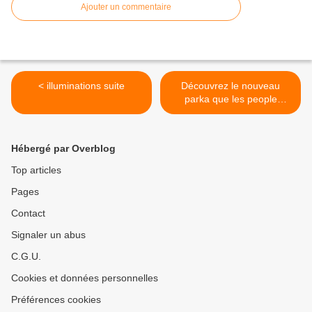
Ajouter un commentaire
< illuminations suite
Découvrez le nouveau
parka que les people
adorent >
Hébergé par Overblog
Top articles
Pages
Contact
Signaler un abus
C.G.U.
Cookies et données personnelles
Préférences cookies