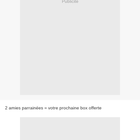
Publicité
2 amies parrainées = votre prochaine box offerte