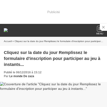
Publicité
MENU
Accueil
» Cliquez sur la date du jour Remplissez le formulaire d'inscription pour participer au jeu à instants...
Cliquez sur la date du jour Remplissez le
formulaire d'inscription pour participer au jeu à
instants...
Publié le 06/12/2016 à 15:12
Par
Le monde De zaza