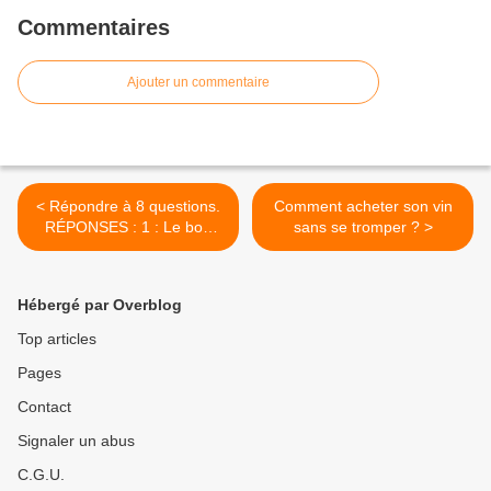
Commentaires
Ajouter un commentaire
< Répondre à 8 questions.
Comment acheter son vin
RÉPONSES : 1 : Le bon
sans se tromper ? >
Végétal 2 : Une pizza à
pâte fine 3 : Chocolat noir,
...
Hébergé par Overblog
Top articles
Pages
Contact
Signaler un abus
C.G.U.