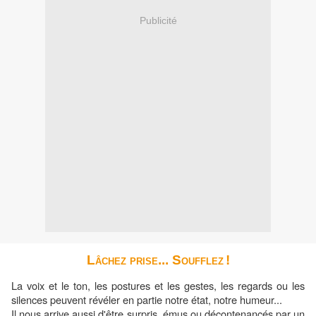
Publicité
Lâchez prise... Soufflez
!
La voix et le ton, les postures et les gestes, les regards ou les
silences peuvent révéler en partie notre état, notre humeur...
Il nous arrive aussi d'être surpris, émus ou décontenancés par un