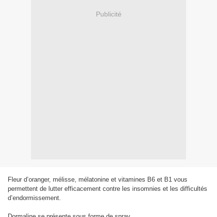
Publicité
Fleur d’oranger, mélisse, mélatonine et vitamines B6 et B1 vous
permettent de lutter efficacement contre les insomnies et les difficultés
d’endormissement.
Dormaline se présente sous forme de spray.