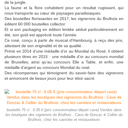
de la jungle.
La faune et la flore cohabitent pour un résultat rugissant, qui
nous transporte au cœur de paysages paradisiaques.
Des bouteilles florissantes en 2017, les vignerons du Brulhois en
éditent 60 000 bouteilles collector.
Et si son packaging en édition limitée séduit particulièrement en
été, son goût est apprécié toute l’année.
Ce rosé, conçu à partir de muscat d'Hambourg, à reçu des prix,
attestant de son originalité et de sa qualité.
Primé en 2014 d’une médaille d’or au Mondial du Rosé, il obtient
plusieurs titres en 2015 : une médaille d’or au concours mondial
de Bruxelles, ainsi qu’au concours Elle a Table, et enfin, une
médaille d’argent au concours Mondial du rosé.
Des récompenses qui témoignent du savoir-faire des vignerons
et annoncent de beaux jours pour leur élixir sacré.
bouteille 75 cl : 6.05 € (prix consommateur départ cave) Vendus dans
les boutiques des vignerons du Brulhois : Cave de Donzac & Cellier du
Brulhois, chez les cavistes et restaurateurs