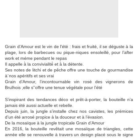
Grain d’Amour est le vin de l'été : frais et fruité, il se déguste à la
plage, lors de barbecues ou pique-niques ensoleillé, pour l’after
work et méme pendant le repas
Il appelle à̀ la convivialité́ et à̀ la détente.
Ses notes de litchi et de pêche offre une touche de gourmandise
à`nos apéritifs et ses vrai
Grain d’Amour, l’incontournable vin rosé des vignerons de
Brulhois ,elle s'’offre une tenue végétale pour l’été
S’inspirant des tendances déco et prêt-à-porter, la bouteille n’a
jamais été aussi actuelle et rebelle.
Depuis juin, la jungle s’installe chez nos cavistes, les prémices
d’un été arrosé propice à la douceur et à l’évasion.
De la mosaïque à la jungle tropicale Grain d’Amour
En 2016, la bouteille revêtait une mosaïque de triangles, cette
année elle se renouvelle à travers un design placé sous le signe