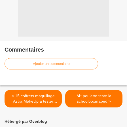
Commentaires
Ajouter un commentaire
< 15 coffrets maquillage
*4* poulette teste la
Astra MakeUp à tester
schoolboxmaped >
GRATUITEMENT
Hébergé par Overblog