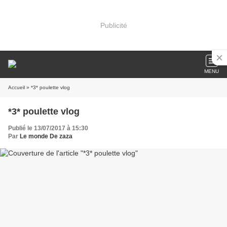
Publicité
MENU
Accueil
» *3* poulette vlog
*3* poulette vlog
Publié le 13/07/2017 à 15:30
Par
Le monde De zaza