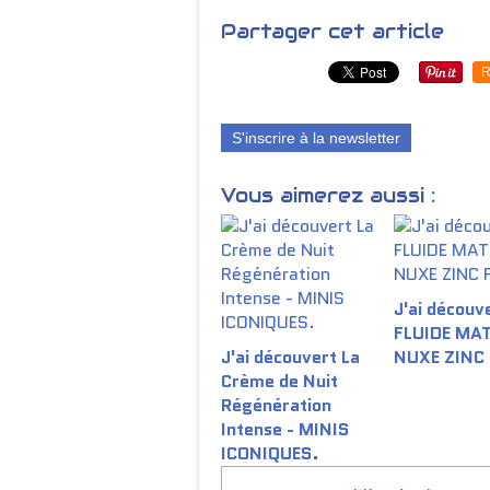
Partager cet article
R
S'inscrire à la newsletter
Vous aimerez aussi :
J'ai découve
FLUIDE MA
J'ai découvert La
NUXE ZINC
Crème de Nuit
Régénération
Intense - MINIS
ICONIQUES.