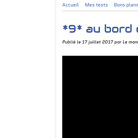
Accueil
Mes tests
Bons plan
*9* au bord 
Publié le
17 juillet 2017
par Le mon