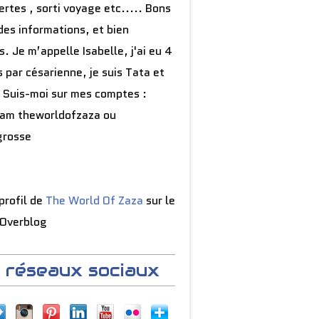
rtes , sorti voyage etc..... Bons
des informations, et bien
s. Je m’appelle Isabelle, j'ai eu 4
 par césarienne, je suis Tata et
 Suis-moi sur mes comptes :
ram theworldofzaza ou
grosse
 profil de
The World Of Zaza
sur le
 Overblog
 réseaux sociaux