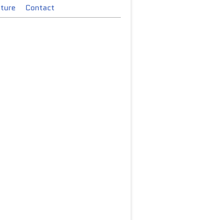
cture
Contact