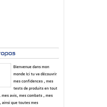
ropos
Bienvenue dans mon
monde Ici tu va découvrir
mes confidences , mes
tests de produits en tout
, mes avis, mes combats , mes
, ainsi que toutes mes