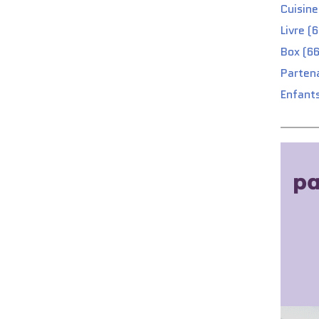
Cuisine
Livre (
Box (66
Partena
Enfants